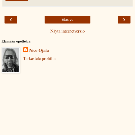
‹
›
Etusivu
Näytä internetversio
Elämään opettelua
Nico Ojala
Tarkastele profiilia