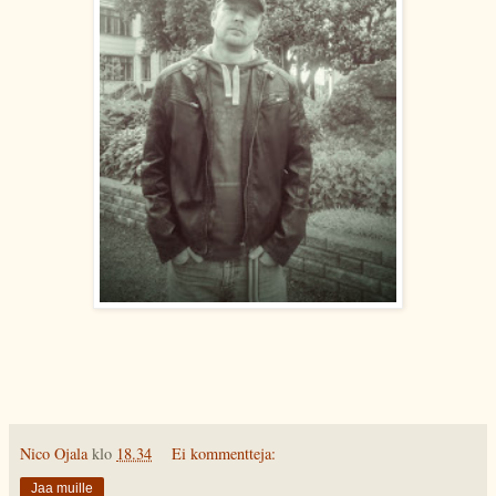
Nico Ojala
klo
18.34
Ei kommentteja:
Jaa muille