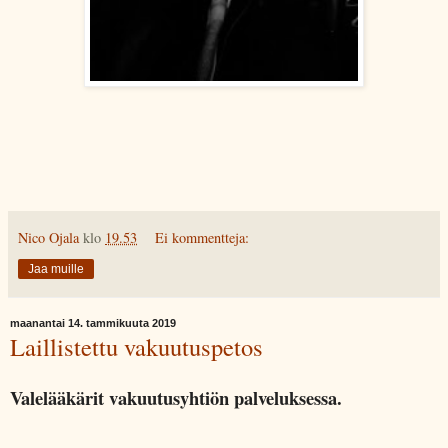
Nico Ojala
klo
19.53
Ei kommentteja:
Jaa muille
maanantai 14. tammikuuta 2019
Laillistettu vakuutuspetos
Valelääkärit vakuutusyhtiön palveluksessa.