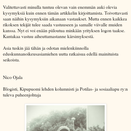
Valitettavasti minulla tuntuu olevan vain enemmän auki olevia
kysymyksiä kuin ennen tämän artikkelin kirjoittamista. Toivottavasti
saan näihin kysymyksiin aikanaan vastaukset. Mutta ennen kaikkea
rikoksen tekijät tulee saada vastuuseen ja samalle viivalle muiden
kanssa. Nyt ei voi enään piiloutua minkään yrityksen logon taakse.
Kantakaa vastuu aiheuttamastanne kärsimyksestä.
Asia tuskin jää tähän ja odotan mielenkiinnolla
eduskunnanoikeusasiamiehen uutta ratkaisua edellä mainituista
seikoista.
Nico Ojala
Blogisti, Kipupuomi lehden kolumnisti ja Potilas- ja sosiaaliapu ry:n
tuleva puheenjohtaja